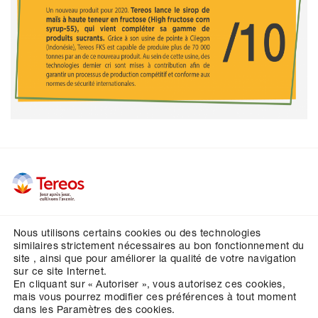
Nous utilisons certains cookies ou des technologies
Vos contacts
similaires strictement nécessaires au bon fonctionnement du
site , ainsi que pour améliorer la qualité de votre navigation
Crédits
sur ce site Internet.
En cliquant sur « Autoriser », vous autorisez ces cookies,
Mentions légales
mais vous pourrez modifier ces préférences à tout moment
Données personnelles
dans les Paramètres des cookies.