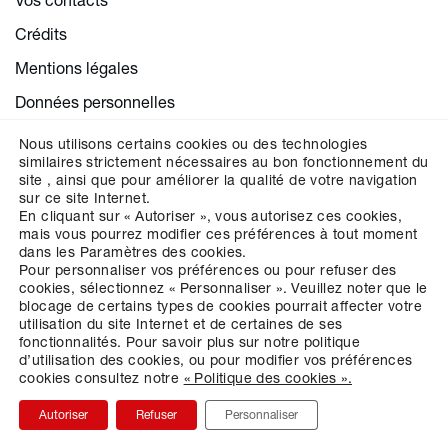
Crédits
Mentions légales
Données personnelles
Cookies
Nous utilisons certains cookies ou des technologies
similaires strictement nécessaires au bon fonctionnement du
Paramétrer la gestion des cookies
site , ainsi que pour améliorer la qualité de votre navigation
sur ce site Internet.
En cliquant sur « Autoriser », vous autorisez ces cookies,
mais vous pourrez modifier ces préférences à tout moment
dans les Paramètres des cookies.
CHOISISSEZ VOTRE RÉGION
Pour personnaliser vos préférences ou pour refuser des
cookies, sélectionnez « Personnaliser ».
Veuillez noter que le
blocage de certains types de cookies pourrait affecter votre
utilisation du site Internet et de certaines de ses
fonctionnalités.
Pour savoir plus sur notre politique
d’utilisation des cookies, ou pour modifier vos préférences
cookies consultez notre
« Politique des cookies ».
Autoriser
Refuser
Personnaliser