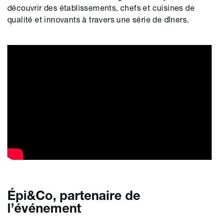
découvrir des établissements, chefs et cuisines de
qualité et innovants
à travers une série de dîners
.
Épi&Co, partenaire de
l’événement