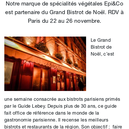
Notre marque de spécialités végétales Epi&Co
est partenaire du Grand Bistrot de Noël. RDV à
Paris du 22 au 26 novembre.
Le Grand
Bistrot
de
Noë
l
,
c’
es
t
une
semaine
consacrée aux bistrots parisiens primés
par le Guide
Lebey
.
Depuis plus de 30 ans, ce guide
fait office de
référence
dans le monde de la
gastronomie parisienne. Il recense les meilleurs
bistrots et restaurants de la région. Son objectif
:
faire