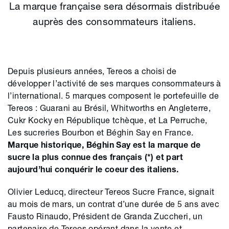
La marque française sera désormais distribuée
auprès des consommateurs italiens.
Depuis plusieurs années, Tereos a choisi de
développer l’activité de ses marques consommateurs à
l’international. 5 marques composent le portefeuille de
Tereos : Guarani au Brésil, Whitworths en Angleterre,
Cukr Kocky en République tchèque, et La Perruche,
Les sucreries Bourbon et Béghin Say en France.
Marque historique, Béghin Say est la marque de
sucre la plus connue des français (*) et part
aujourd’hui conquérir le coeur des italiens.
Olivier Leducq, directeur Tereos Sucre France, signait
au mois de mars, un contrat d’une durée de 5 ans avec
Fausto Rinaudo, Président de Granda Zuccheri, un
partenaire de Tereos opérant dans la vente et