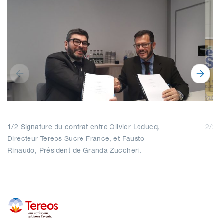
1/2 Signature du contrat entre Olivier Leducq,
2/2 
Directeur Tereos Sucre France, et Fausto
Rinaudo, Président de Granda Zuccheri.