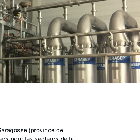
Saragosse (province de
ers pour les secteurs de la