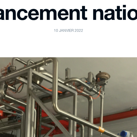
ancement nati
10 JANVIER 2022