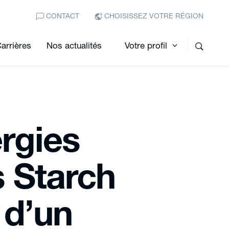
CONTACT
CHOISISSEZ VOTRE RÉGION
arrières
Nos actualités
Votre profil
rgies
s Starch
 d’un