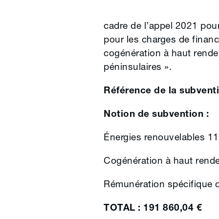
cadre de l’appel 2021 po
pour les charges de financ
cogénération à haut rende
péninsulaires ».
Référence de la subvent
Notion de subvention :
Énergies renouvelables 1
Cogénération à haut rend
Rémunération spécifique da
TOTAL : 191 860,04 €