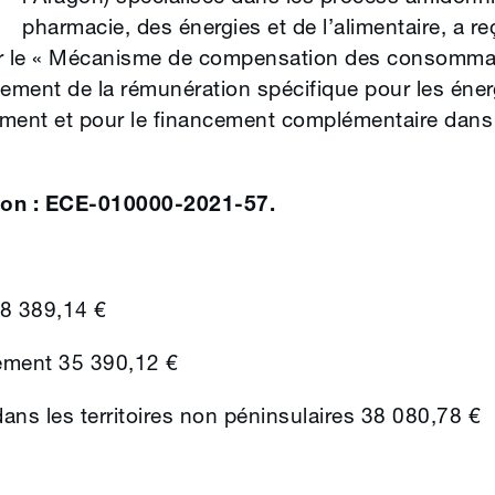
pharmacie, des énergies et de l’alimentaire, a r
ur le « Mécanisme de compensation des consommate
ement de la rémunération spécifique pour les éner
ment et pour le financement complémentaire dans l
ion : ECE-010000-2021-57.
18 389,14 €
ement 35 390,12 €
ns les territoires non péninsulaires 38 080,78 €