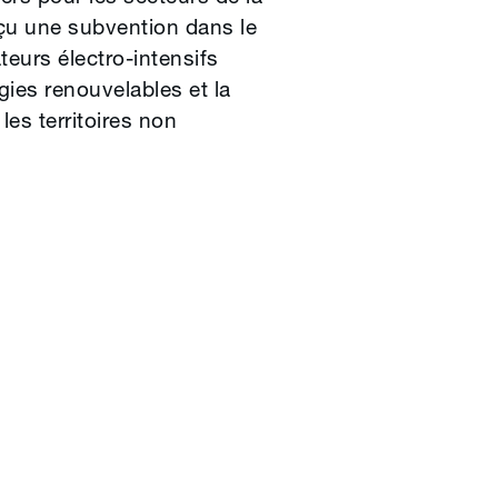
eçu une subvention dans le
urs électro-intensifs
gies renouvelables et la
es territoires non