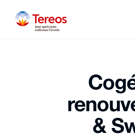
Cogé
renouve
& Sw