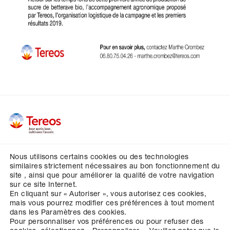
Nous utilisons certains cookies ou des technologies
Vos contacts
similaires strictement nécessaires au bon fonctionnement du
site , ainsi que pour améliorer la qualité de votre navigation
Crédits
sur ce site Internet.
En cliquant sur « Autoriser », vous autorisez ces cookies,
Mentions légales
mais vous pourrez modifier ces préférences à tout moment
Données personnelles
dans les Paramètres des cookies.
Pour personnaliser vos préférences ou pour refuser des
Cookies