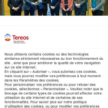
Nous utilisons certains cookies ou des technologies
Vos contacts
similaires strictement nécessaires au bon fonctionnement du
site , ainsi que pour améliorer la qualité de votre navigation
Crédits
sur ce site Internet.
En cliquant sur « Autoriser », vous autorisez ces cookies,
Mentions légales
mais vous pourrez modifier ces préférences à tout moment
Données personnelles
dans les Paramètres des cookies.
Pour personnaliser vos préférences ou pour refuser des
Cookies
cookies, sélectionnez « Personnaliser ».
Veuillez noter que le
blocage de certains types de cookies pourrait affecter votre
Paramétrer la gestion des cookies
utilisation du site Internet et de certaines de ses
fonctionnalités.
Pour savoir plus sur notre politique
d’utilisation des cookies, ou pour modifier vos préférences