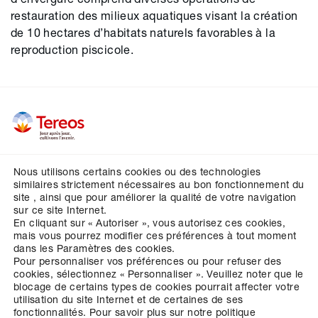
restauration des milieux aquatiques visant la création
de 10 hectares d’habitats naturels favorables à la
reproduction piscicole.
Nous utilisons certains cookies ou des technologies
Vos contacts
similaires strictement nécessaires au bon fonctionnement du
site , ainsi que pour améliorer la qualité de votre navigation
Crédits
sur ce site Internet.
En cliquant sur « Autoriser », vous autorisez ces cookies,
Mentions légales
mais vous pourrez modifier ces préférences à tout moment
Données personnelles
dans les Paramètres des cookies.
Pour personnaliser vos préférences ou pour refuser des
Cookies
cookies, sélectionnez « Personnaliser ».
Veuillez noter que le
blocage de certains types de cookies pourrait affecter votre
Paramétrer la gestion des cookies
utilisation du site Internet et de certaines de ses
fonctionnalités.
Pour savoir plus sur notre politique