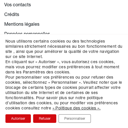
Vos contacts
Crédits
Mentions légales
Données personnelles
Nous utilisons certains cookies ou des technologies
Cookies
similaires strictement nécessaires au bon fonctionnement du
site , ainsi que pour améliorer la qualité de votre navigation
Paramétrer la gestion des cookies
sur ce site Internet.
En cliquant sur « Autoriser », vous autorisez ces cookies,
mais vous pourrez modifier ces préférences à tout moment
dans les Paramètres des cookies.
CHOISISSEZ VOTRE RÉGION
Pour personnaliser vos préférences ou pour refuser des
cookies, sélectionnez « Personnaliser ».
Veuillez noter que le
blocage de certains types de cookies pourrait affecter votre
utilisation du site Internet et de certaines de ses
fonctionnalités.
Pour savoir plus sur notre politique
d’utilisation des cookies, ou pour modifier vos préférences
cookies consultez notre
« Politique des cookies ».
Autoriser
Refuser
Personnaliser