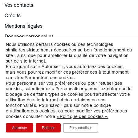
Vos contacts
Crédits
Mentions légales
Données personnelles
Nous utilisons certains cookies ou des technologies
Cookies
similaires strictement nécessaires au bon fonctionnement du
site , ainsi que pour améliorer la qualité de votre navigation
Paramétrer la gestion des cookies
sur ce site Internet.
En cliquant sur « Autoriser », vous autorisez ces cookies,
mais vous pourrez modifier ces préférences à tout moment
dans les Paramètres des cookies.
CHOISISSEZ VOTRE RÉGION
Pour personnaliser vos préférences ou pour refuser des
cookies, sélectionnez « Personnaliser ».
Veuillez noter que le
blocage de certains types de cookies pourrait affecter votre
utilisation du site Internet et de certaines de ses
fonctionnalités.
Pour savoir plus sur notre politique
d’utilisation des cookies, ou pour modifier vos préférences
cookies consultez notre
« Politique des cookies ».
Autoriser
Refuser
Personnaliser